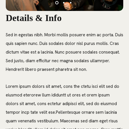
Details & Info
Sed in egestas nibh. Morbi mollis posuere enim ac porta. Duis
quis sapien nunc. Duis sodales dolor nisl purus mollis. Cras
dictum vitae est a lacinia. Nunc posuere sodales consequat.
Sed justo, diam efficitur nec magna sodales ullamrper.
Hendrerit libero praesent pharetra sit non.
Lorem ipsum dolors sit amet, cons the ctetu isci elit sed do
eiusmod eterorew llum ididuntt ut ores et orem ipsum
dolors sit amet, cons ectetur adipisci elit, sed do eiusmod
tempor incp tate velit ese.Pellentesque ornare sem lacinia
quam venenatis vestibulum. Maecenas sed diam eget risus